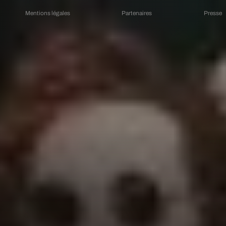
Mentions légales
Partenaires
Presse